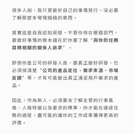
很多人說，我只管做好自己的事情就行，沒必要
了解那麼多彎彎繞繞的東西。
其實這是自我認知局限，不管你待在哪個部門，
要做好事情的根本還在於你要了解“
與你的任務
目標相關的關係人訴求
”。
即使你是公司的研發人員，要真正做好研發，也
必須搞清楚“
公司的產品定位、需求來源、市場
反饋
”等，才有可能做出真正滿足用戶需求的產
品。
因此，作為新人，必須要去了解主管的行事風
格、人格特徵以及要求的標準，你才能在達成任
務的過程，盡可能的讓你的工作成果獲得更高的
評價。