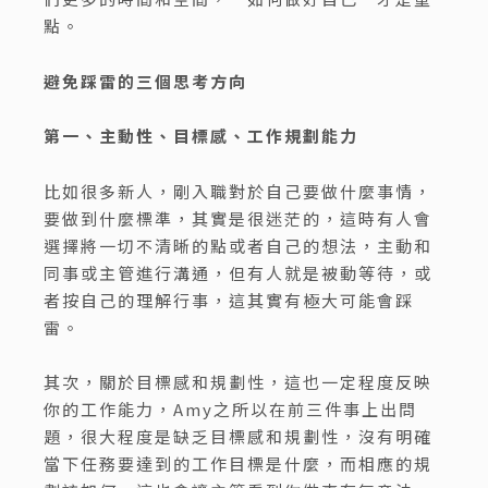
點。
避免踩雷的三個思考方向
第一、主動性、目標感、工作規劃能力
比如很多新人，剛入職對於自己要做什麼事情，
要做到什麼標準，其實是很迷茫的，這時有人會
選擇將一切不清晰的點或者自己的想法，主動和
同事或主管進行溝通，但有人就是被動等待，或
者按自己的理解行事，這其實有極大可能會踩
雷。
其次，關於目標感和規劃性，這也一定程度反映
你的工作能力，Amy之所以在前三件事上出問
題，很大程度是缺乏目標感和規劃性，沒有明確
當下任務要達到的工作目標是什麼，而相應的規