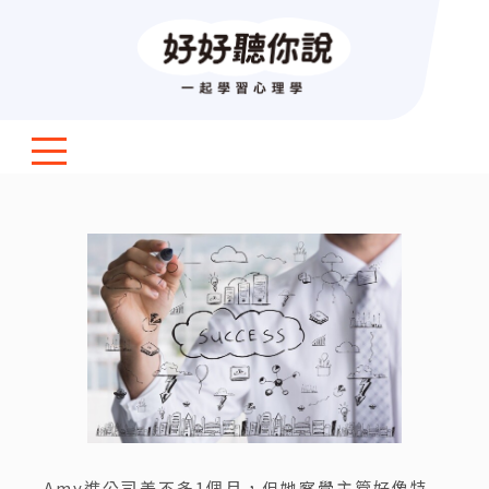
Amy進公司差不多1個月，但她察覺主管好像特