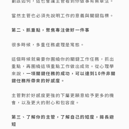
劃該如何，這也會讓主管看到你做事有無章法。
當然主管也必須先說明工作的意義與關鍵指標。
第二、抓重點，聚焦專注做好一件事
很多時候，多重任務處理是常態。
這個時候就需要你圍繞你的關鍵工作任務，抓出
重點，再圍繞這項重點工作做出成效。從心理學
來說，
一項關鍵任務的成功，可以達到10件非關
鍵任務所帶來的好感度。
主管對於好感度更強的下屬更願意給予更多的機
會，以及更大的耐心和包容度。
第三、了解你的主管，了解自己的短度，揚長避
短