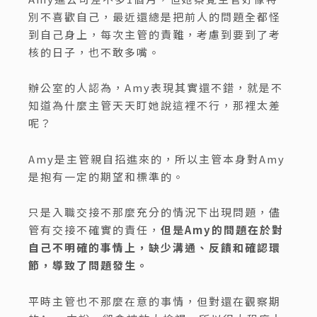
別不喜歡自己，最近還總是把前人的問題全都怪
到自己身上，每次主管的責難，考慮到要到了考
核的日子，也不敢多嘴。
辦公室的人認為，Amy表現其實還不錯，就是不
知道為什麼主管天天盯她說這裡不行，那裡太差
呢？
Amy是主管親自招進來的，所以主管本身對Amy
是抱有一定的期望和標準的。
只是入職交接不那麼充分的情況下出現問題，儘
管有交接不確實的責任，
但是Amy的問題在於對
自己不明確的事情上，缺少溝通、反饋和確認環
節，導致了問題發生。
平時主管也不那麼在意的事情，但對還在觀察期