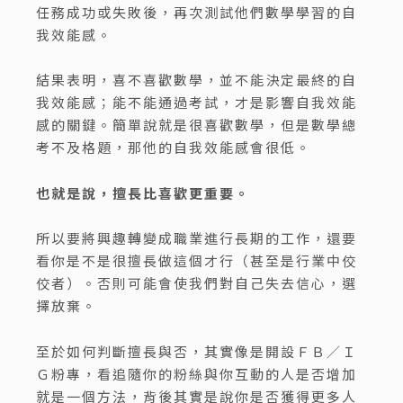
任務成功或失敗後，再次測試他們數學學習的自
我效能感。
結果表明，喜不喜歡數學，並不能決定最終的自
我效能感；能不能通過考試，才是影響自我效能
感的關鍵。簡單說就是很喜歡數學，但是數學總
考不及格題，那他的自我效能感會很低。
也就是說，擅長比喜歡更重要。
所以要將興趣轉變成職業進行長期的工作，還要
看你是不是很擅長做這個才行（甚至是行業中佼
佼者）。否則可能會使我們對自己失去信心，選
擇放棄。
至於如何判斷擅長與否，其實像是開設ＦＢ／Ｉ
Ｇ粉專，看追隨你的粉絲與你互動的人是否增加
就是一個方法，背後其實是說你是否獲得更多人