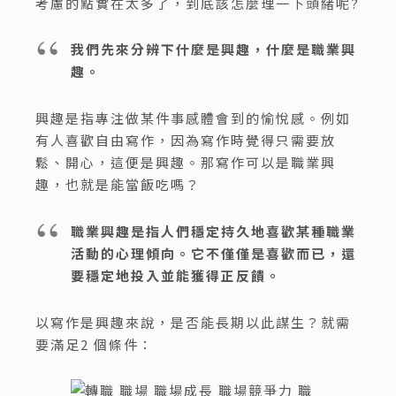
考慮的點實在太多了，到底該怎麼理一下頭緒呢?
我們先來分辨下什麼是興趣，什麼是職業興
趣。
興趣是指專注做某件事感體會到的愉悅感。例如
有人喜歡自由寫作，因為寫作時覺得只需要放
鬆、開心，這便是興趣。那寫作可以是職業興
趣，也就是能當飯吃嗎？
職業興趣是指人們穩定持久地喜歡某種職業
活動的心理傾向。它不僅僅是喜歡而已，還
要穩定地投入並能獲得正反饋。
以寫作是興趣來說，是否能長期以此謀生？就需
要滿足2 個條件：