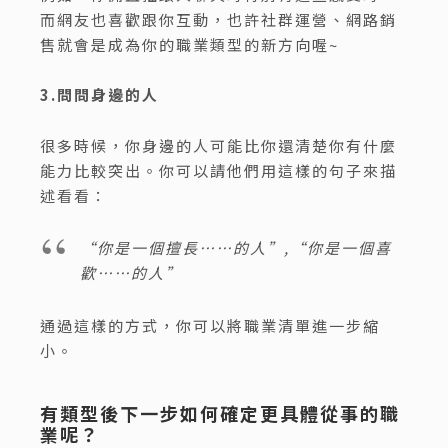
而網友也喜歡跟你互動，也許社群運營、網路銷
售就會是成為你的職業類型的新方向喔~
3.問問身邊的人
很多時候，你身邊的人可能比你還清楚你有什麼
能力比較突出。你可以請他們用這樣的句子來描
述看看：
“你是一個擅長……的人”,“你是一個喜
歡……的人”
通過這樣的方式，你可以將職業清單進一步縮
小。
有類型後下一步如何確定更具體從事的職
業呢？