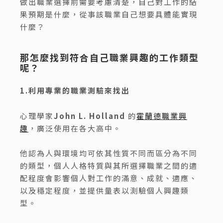
做出職業選擇前需要考慮清楚，自己對工作的結
果預期是什麼，從事該職業自己想要具體能實現
什麼？
那怎麼找到符合自己職業興趣的工作類型
呢？
1.利用專業的職業測驗來找出
心理學家
John L. Holland
的
霍蘭德職業興
趣
，廣泛使用在各大高中。
他認為人與環境均可依其性質不同而區分為不同
的類型，個人人格特質與其所選擇職業之間的適
配程度會影響個人對工作的滿意、成就、適應、
以及穩定程度，並提供量表以測驗個人興趣類
型。