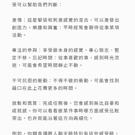
受可以幫助我們判斷：
激情：這是緊張和刺激感覺的混合，可以激發出
創造力。樂趣和興奮：平時經常會期待從事某項
活動。
專注的參與：享受做本身的感覺，專心致志、堅
定不移。忘記時間：從事喜歡的事，感到時光流
逝，可能會希望時間靜止不動。
不可抗拒的衝動：不得不做的衝動，可能會找到
藉口在此上花費更多的時間。
放鬆和獎賞：完成任務後，您會感到無比自豪和
成就感。你可以看看做某件事時哪方面感受比較
突出，也許就能沿著這方向再細化。
例如，你開直播跟人聊天時特別有這些感受時，