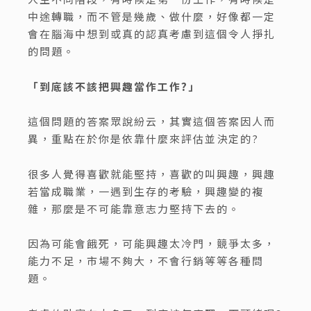
中途轉職，而不管是幾歲、做什麼，好像都一定
會在腦海中想到或真的認真考慮到這個令人掙扎
的問題。
「到底該不該把興趣當作工作?」
這個問題的答案眾說紛云，其實這個答案因人而
異，重點在於你是依靠什麼來評估並決定的?
很多人覺得喜歡就能堅持，喜歡的叫興趣，興趣
若當成職業，一遇到生存的考驗，興趣變的複
雜，那麼是不可能靠意志力堅持下去的。
因為可能會餓死，可能興趣太冷門，競爭太多，
能力不足，市場不夠大，不會行銷等等各種問
題。