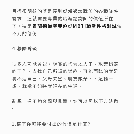
目標很明顯的就是達到或超過該職位的各種條件
需求。這就需要專業的職涯諮詢師的價值所在
了，這是
霍蘭德職業興趣
或
MBTI職業性格測試
做
不到的部份。
4.移除障礙
很多人可能會說，現實的代價太大了。放棄穩定
的工作，去找自己所謂的樂趣，可能面臨的就是
養不活自己、父母失望、朋友嫌棄……這樣一
想，就還不如將就現在的生活。
亂想一通不夠客觀與具體，你可以照以下方法做
:
1.寫下你可能要付出的代價是什麼?