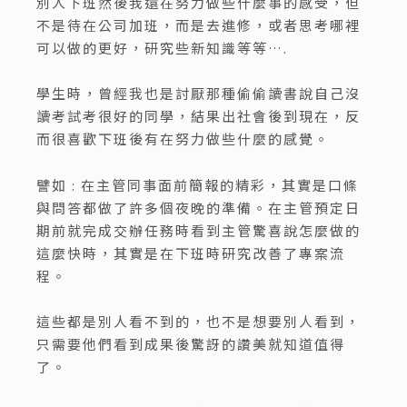
別人下班然後我還在努力做些什麼事的感受，但
不是待在公司加班，而是去進修，或者思考哪裡
可以做的更好，研究些新知識等等….
學生時，曾經我也是討厭那種偷偷讀書說自己沒
讀考試考很好的同學，結果出社會後到現在，反
而很喜歡下班後有在努力做些什麼的感覺。
譬如 : 在主管同事面前簡報的精彩，其實是口條
與問答都做了許多個夜晚的準備。在主管預定日
期前就完成交辦任務時看到主管驚喜說怎麼做的
這麼快時，其實是在下班時研究改善了專案流
程。
這些都是別人看不到的，也不是想要別人看到，
只需要他們看到成果後驚訝的讚美就知道值得
了。