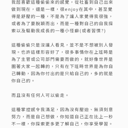
我超喜歡這種偷偷來的感覺，從社畜到自己出來
做到現在，還是一樣，很enjoy在其中，甚至覺
得是舒壓的一種，不是為了讓人家覺得我很強，
或者為了要脫穎而出，而是一種對自己的自我探
索以及驅動我成長的一種小怪癖(或者習慣?)
這種偷偷只是沒讓人看見，並不是不想被別人發
現。也許這樣形容好了，很多事情你在上班時是
為了主管或公司部門需要而做的，就好像世界是
圍著大家一起轉的，只有在下班時世界是為你自
己轉動，因為你付出的是只給自己的，多的就是
你自己的。
而且沒有任何人可以偷走。
這種掌控感令我滿足，因為沒有壓迫、無須刻意
努力，而是自己想做，你知道自己正在比上一秒
不一樣，你探索更多更了解自己，你享受學習。