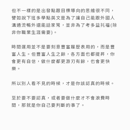
但不一樣的是出發點跟目標導向的思維很不同，
譬如說下班多學點英文是為了讓自己能跟外國人
溝通流暢外還能話家常，並非為了考多益托福(除
非你職業生涯需要)。
時間運用並不是要刻意豐富履歷表用的，而是豐
富人生。但豐富人生之餘，各方面也都提昇，你
會更有自信，做什麼都更游刃有餘，也會更快
樂。
所以別人看不見的時候，才是你該認真的時候。
至於要不要認真，或者要做什麼才不會浪費時
間，那就是你自己要判斷的事了。