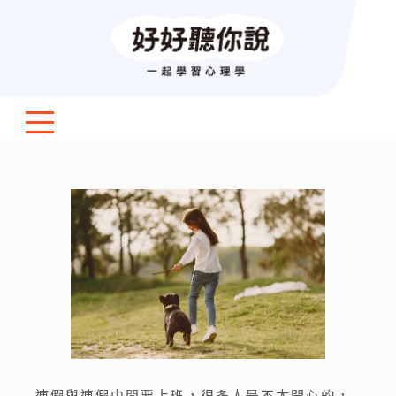
連假與連假中間要上班，很多人是不太開心的，