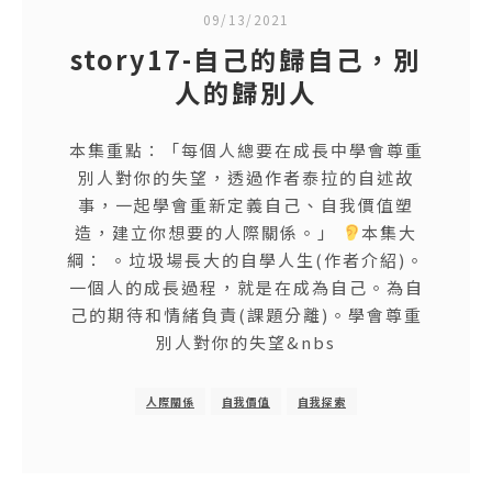
09/13/2021
story17-自己的歸自己，別
人的歸別人
本集重點：「每個人總要在成長中學會尊重
別人對你的失望，透過作者泰拉的自述故
事，一起學會重新定義自己、自我價值塑
造，建立你想要的人際關係。」
本集大
綱： 。垃圾場長大的自學人生(作者介紹)。
一個人的成長過程，就是在成為自己。為自
己的期待和情緒負責(課題分離)。學會尊重
別人對你的失望&nbs
人際關係
自我價值
自我探索