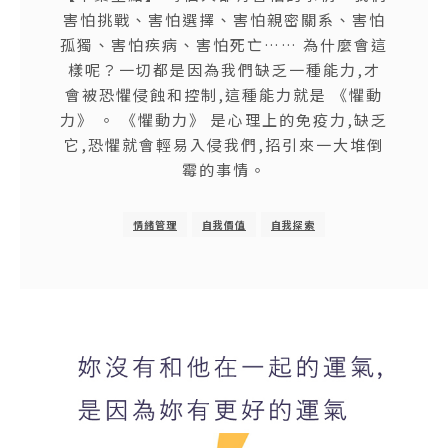
害怕挑戰、害怕選擇、害怕親密關系、害怕
孤獨、害怕疾病、害怕死亡…… 為什麼會這
樣呢？一切都是因為我們缺乏一種能力,才
會被恐懼侵蝕和控制,這種能力就是 《懼動
力》 。 《懼動力》 是心理上的免疫力,缺乏
它,恐懼就會輕易入侵我們,招引來一大堆倒
霉的事情。
情緒管理
自我價值
自我探索