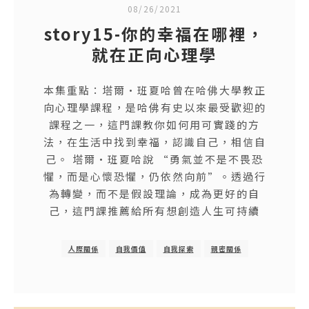
08/26/2021
story15-你的幸福在哪裡，
就在正向心理學
本集重點：塔爾·班夏哈曾在哈佛大學教正
向心理學課程，是哈佛有史以來最受歡迎的
課程之一，這門課教你如何用可實踐的方
法，在生活中找到幸福，認識自己，相信自
己。 塔爾·班夏哈說 “勇氣並不是不畏恐
懼，而是心懷恐懼，仍依然向前”。透過行
為轉變，而不是假設理論，成為更好的自
己，這門課推薦給所有想創造人生可持續
人際關係
自我價值
自我探索
親密關係