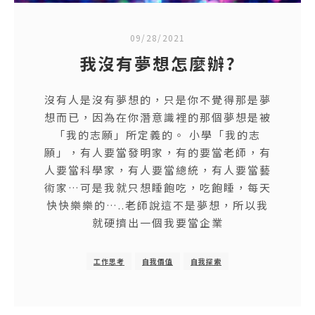
09/28/2021
我沒有夢想怎麼辦?
沒有人是沒有夢想的，只是你不覺得那是夢
想而已，因為在你潛意識裡的那個夢想是被
「我的志願」所定義的。 小學「我的志
願」，有人要當發明家，有的要當老師，有
人要當科學家，有人要當總統，有人要當藝
術家…可是我就只想睡飽吃，吃飽睡，每天
快快樂樂的…..老師說這不是夢想，所以我
就硬擠出一個我要當企業
工作思考
自我價值
自我探索