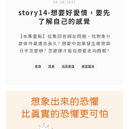
08/26/2021
story14-想要好愛情，要先
了解自己的感覺
【本集重點】這集回答網友問題，找對象什
麼條件最適合長久? 戀愛中如果發生衝突與
分手怎麼辦? 怎麼樣才能從戀愛走向婚姻?
愛情
戀愛
自我價值
親密關係