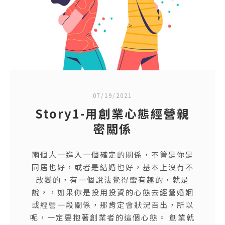
07/19/2021
Story1-用創業心態經營親
密關係
兩個人一進入一個確定的關係，不管是你是
同居也好，或者是結婚也好，基本上沒有不
改變的，有一個說法覺得蠻有趣的，就是
說，，如果你是投用投資的心態去經營婚姻
或經營一段關係，那肯定會狀況百出，所以
呢，一定要抱著創業者的這個心態。 創業就