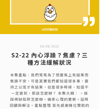
06/08/2022
S2-22 內心浮躁？焦慮？三
種方法緩解狀況
本集重點：我們常常為了想要馬上有結果而
焦躁不安，可是其實我們都知道很多事，要
持之以恆才有結果，但是很多時候，知道不
一定做到，那該怎麼辦？ 本集大綱： 。誤
踩稀缺陷阱怎麼辦。僥倖心理的覺察。延時
回饋與解法。重點整理 首先感謝幾位贊助的