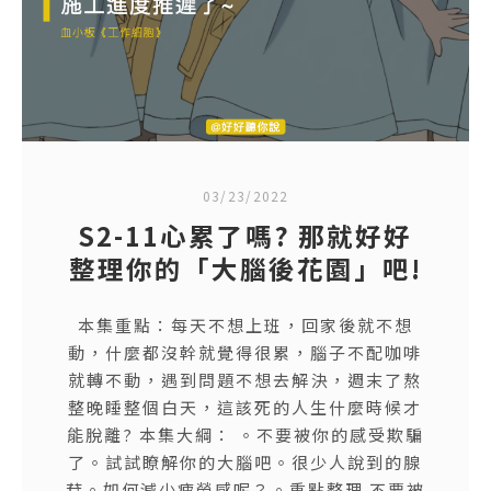
03/23/2022
S2-11心累了嗎? 那就好好
整理你的「大腦後花園」吧!
本集重點：每天不想上班，回家後就不想
動，什麼都沒幹就覺得很累，腦子不配咖啡
就轉不動，遇到問題不想去解決，週末了熬
整晚睡整個白天，這該死的人生什麼時候才
能脫離? 本集大綱： 。不要被你的感受欺騙
了。試試瞭解你的大腦吧。很少人說到的腺
苷。如何減少疲勞感呢？。重點整理 不要被