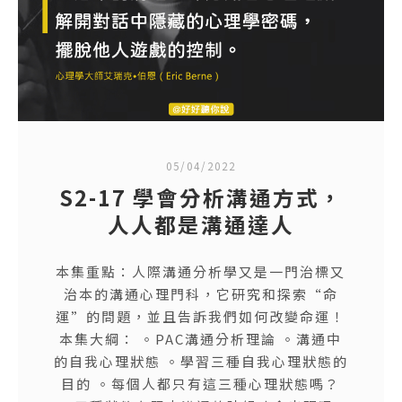
05/04/2022
S2-17 學會分析溝通方式，
人人都是溝通達人
本集重點：人際溝通分析學又是一門治標又
治本的溝通心理門科，它研究和探索“命
運”的問題，並且告訴我們如何改變命運！
本集大綱： 。PAC溝通分析理論 。溝通中
的自我心理狀態 。學習三種自我心理狀態的
目的 。每個人都只有這三種心理狀態嗎？