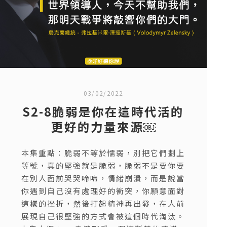
03/02/2022
S2-8脆弱是你在這時代活的
更好的力量來源￼
本集重點：脆弱不等於懦弱，別把它們劃上
等號，真的堅強就是脆弱，脆弱不是要你要
在別人面前哭哭啼啼，情緒崩潰，而是說當
你遇到自己沒有處理好的衝突，你願意面對
這樣的挫折，然後打起精神再出發，在人前
展現自己很堅強的方式會被這個時代淘汰。