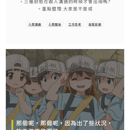
。三種狀態在跟人溝通的時候才會出現嗎?
。重點整理 大家是不是或
人際溝通
人際關係
工作思考
自我探索