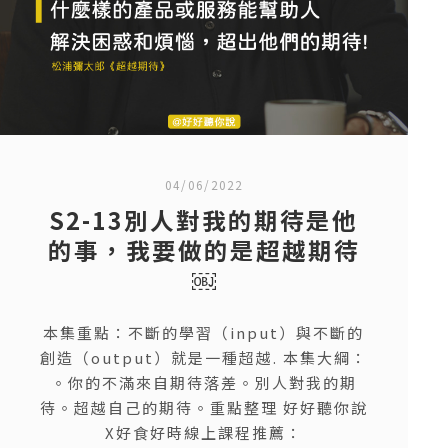
04/06/2022
S2-13別人對我的期待是他
的事，我要做的是超越期待
￼
本集重點：不斷的學習（input）與不斷的
創造（output）就是一種超越. 本集大綱：
。你的不滿來自期待落差。別人對我的期
待。超越自己的期待。重點整理 好好聽你說
X好食好時線上課程推薦：