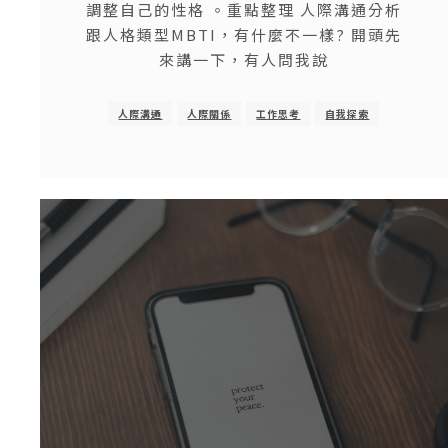
調整自己的性格 。重點整理 人際溝通分析
跟人格類型MBTI，有什麼不一樣? 開頭先
來講一下，有人問我說
人際溝通
人際關係
工作思考
自我探索