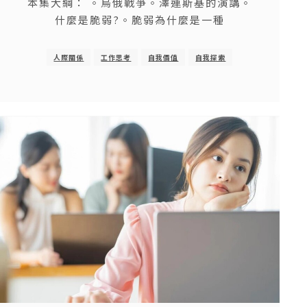
本集大綱： 。烏俄戰爭。澤連斯基的演講。
什麼是脆弱?。脆弱為什麼是一種
人際關係
工作思考
自我價值
自我探索