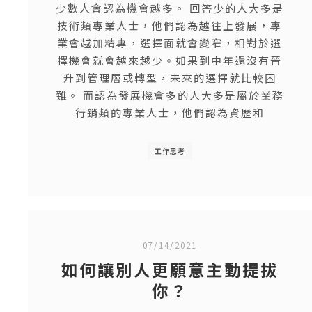
工作思考
自我價值
少數人會認為機會越多。 回答少的人大多是
技術類專業人士，他們認為越往上發展，專
業會越加精專，選擇面就會變窄，相對於選
擇機會就會越來越少。如果到中年還沒有晉
升到管理層或轉型，未來的選擇就比較困
難。 而認為發展機會多的人大多是屬於業務
行銷類的專業人士，他們認為資歷和
工作思考
07/14/2021
如何讓別人更願意主動提拔
你？