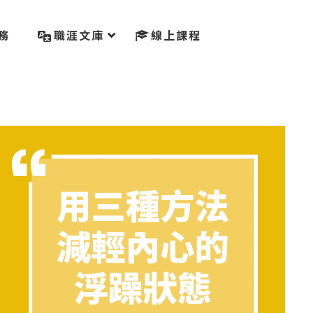
務
職涯文庫
線上課程