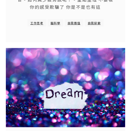
你的感受欺騙了 你是不是也有這
工作思考
腦科學
自我價值
自我探索