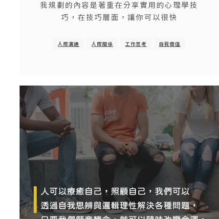
我規劃的內容是著重在分享實用的心理學技
巧，在技巧層面，讓你可以很快
人際溝通
人際關係
工作思考
自我價值