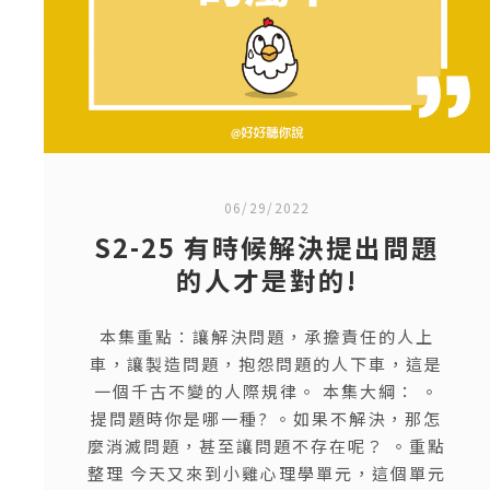
06/29/2022
S2-25 有時候解決提出問題
的人才是對的!
本集重點：讓解決問題，承擔責任的人上
車，讓製造問題，抱怨問題的人下車，這是
一個千古不變的人際規律。 本集大綱： 。
提問題時你是哪一種? 。如果不解決，那怎
麼消滅問題，甚至讓問題不存在呢？ 。重點
整理 今天又來到小雞心理學單元，這個單元