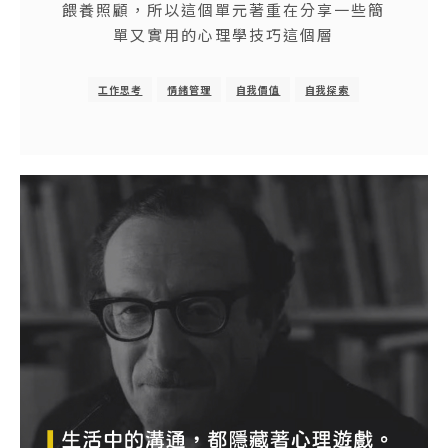
餵養照顧，所以這個單元著重在分享一些簡
單又實用的心理學技巧這個層
工作思考
情緒管理
自我價值
自我探索