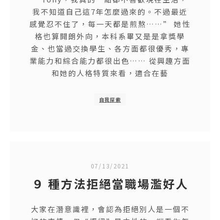
我不知道自己這7年怎麼過來的。不過最近
感覺忍不住了，每一天都是煎熬……” 她性
格也算開朗外向，本科系畢又是是拿獎學
金、也當過交換學生、各方面都很優秀，專
業能力和綜合能力都很出色……​ 從興趣方面
和她的人格特質來看，適合在藝
自我探索
07/13/2021
９ 種方法拒絕當職場濫好人
大家在潛意識裡，會認為拒絕別人是一個不