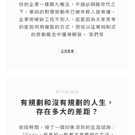
份的企業一樣朝九晚五，不過@網路世代之
下，單純的對價勞動早已被年輕人放旁邊，
企業哭喊缺工找不到人，這是因為大家思考
的是如何用複製的方式，想從以往單純制式
的勞動概念中獲得解放。 我們早
工作思考
07/13/2021
有規劃和沒有規劃的人生，
存在多大的差距？
前段時間，接了一個印象深刻的生涯諮詢：
“Tony，我真的一點都不喜歡現在生活，