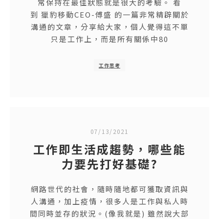
常保持在最佳狀態就是很大的考驗。 看
到 獵豹移動CEO-傅盛 的一篇非常精辟關於
溝通的文章，分享給大家，個人覺得這不單
只是工作上，而是所有關係中80
工作思考
07/13/2021
工作即生活成趨勢，哪些能
力要先打好基礎?
網路世代的社會，隨時隨地都可獲取資訊與
人溝通，加上疫情，很多人是工作與私人時
間同時並存的狀況。(像我就是) 雖然說大部