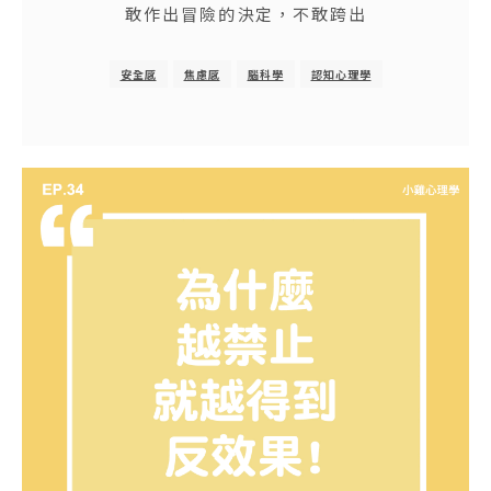
敢作出冒險的決定，不敢跨出
安全感
焦慮感
腦科學
認知心理學