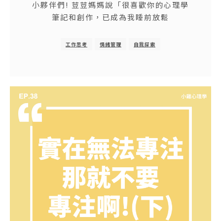
小夥伴們! 荳荳媽媽說「很喜歡你的心理學
筆記和創作，已成為我睡前放鬆
工作思考
情緒管理
自我探索