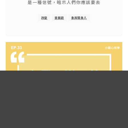
是一種信號，暗示人們你應該要去
改變
發展觀
象與騎象人