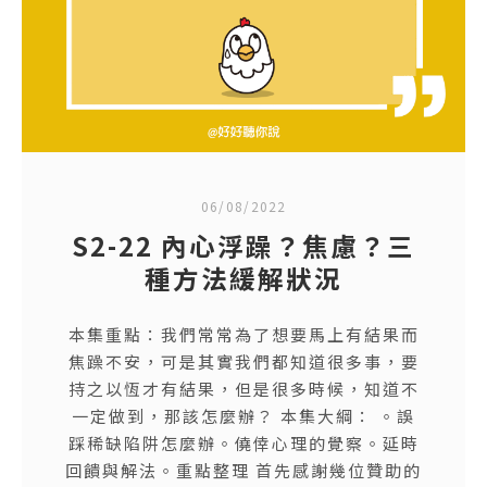
06/08/2022
S2-22 內心浮躁？焦慮？三
種方法緩解狀況
本集重點：我們常常為了想要馬上有結果而
焦躁不安，可是其實我們都知道很多事，要
持之以恆才有結果，但是很多時候，知道不
一定做到，那該怎麼辦？ 本集大綱： 。誤
踩稀缺陷阱怎麼辦。僥倖心理的覺察。延時
回饋與解法。重點整理 首先感謝幾位贊助的