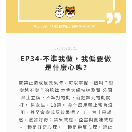
07/19/2021
EP34-不準我做，我偏要做
是什麼心態?
當禁止造成反效果時，可以掌握一個叫＂越
變越不變＂的規律 本集大綱快速瀏覽 公園
禁止立牌，不準打電動，就翹課到電動間
打， 男女生，18禁。 為什麼用禁止常會沒
用，甚至會變成反效果呢？ １．禁止是誘
惑，激發好奇：禁果效應，亞當與夏娃效應
~一種是好奇心理，一種是逆反心理，禁止