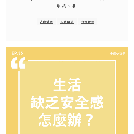
解我、和
人際溝通
人際關係
弗洛伊德