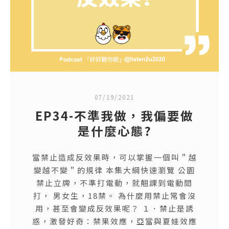
07/19/2021
EP34-不準我做，我偏要做
是什麼心態?
當禁止造成反效果時，可以掌握一個叫＂越
變越不變＂的規律 本集大綱快速瀏覽 公園
禁止立牌，不準打電動，就翹課到電動間
打， 男女生，18禁。 為什麼用禁止常會沒
用，甚至會變成反效果呢？ １．禁止是誘
惑，激發好奇：禁果效應，亞當與夏娃效應