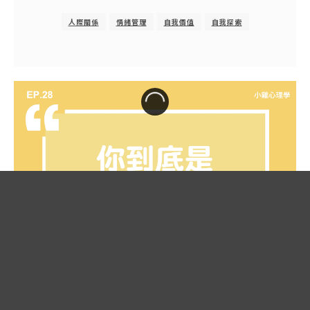
人際關係
情緒管理
自我價值
自我探索
07/18/2021
07/18/2021
07/18/2021