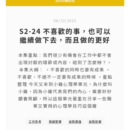
06/22/2022
S2-24 不喜歡的事，也可以
繼續做下去，而且做的更好
本集重點：我們很少有機會在工作中都不會
出現討厭的環節或內容，碰到了怎麼辦？。
本集大綱： 。不喜歡的同時也要有成果 。
不喜歡，不過不一定要有成果的時候 。重點
整理 今天又來到小雞心理學單元，為什麼叫
小雞，因為小雞代表我們的內心，需要好好
餵養照顧，所以這個單元著重在分享一些簡
單又實用的心理學技巧這個層
工作思考
情緒管理
自我價值
自我探索