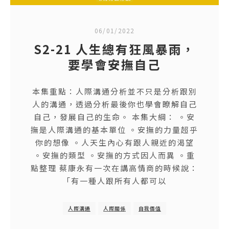
06/01/2022
S2-21 人生總有狂風暴雨，
要學會安撫自己
本集重點：人際溝通分析並不只是分析跟別
人的溝通，透過分析最後你也學會瞭解自己
自己，發展自己的生命。 本集大綱： 。安
撫是人際溝通的基本單位 。安撫的力量超乎
你的想像 。人天生內心有跟人親近的渴望
。安撫的類型 。安撫的方式因人而異 。重
點整理 蔡康永有一次在講高情商的時候說：
「有一種人跟所有人都可以
人際溝通
人際關係
自我價值