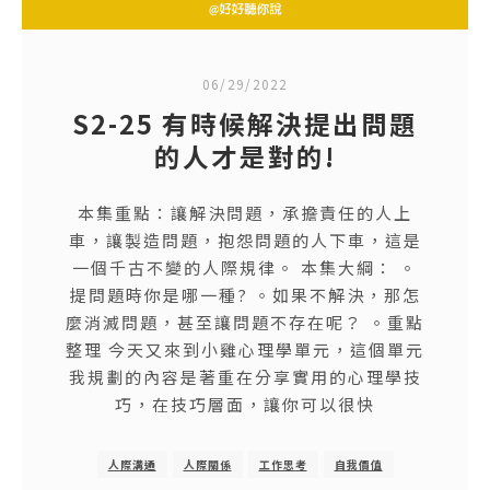
06/29/2022
S2-25 有時候解決提出問題
的人才是對的!
本集重點：讓解決問題，承擔責任的人上
車，讓製造問題，抱怨問題的人下車，這是
一個千古不變的人際規律。 本集大綱： 。
提問題時你是哪一種? 。如果不解決，那怎
麼消滅問題，甚至讓問題不存在呢？ 。重點
整理 今天又來到小雞心理學單元，這個單元
我規劃的內容是著重在分享實用的心理學技
巧，在技巧層面，讓你可以很快
人際溝通
人際關係
工作思考
自我價值