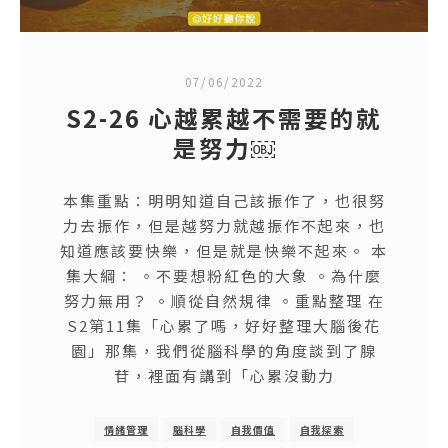
07/06/2022
S2-26 心越累越不需要的就
是努力￼
本集重點：明明知道自己該振作了，也很努
力去振作，但是越努力就越振作不起來，也
知道應該要快樂，但是就是快樂不起來。 本
集大綱： 。不要想粉紅色的大象 。為什麼
努力無用？ 。順從自然規律 。重點整理 在
S2第11集「心累了嗎，好好整理大腦後花
園」那集，我們從腦科學的角度談到了腺
苷，裡面有講到「心累沒動力
情緒管理
腦科學
自我價值
自我探索