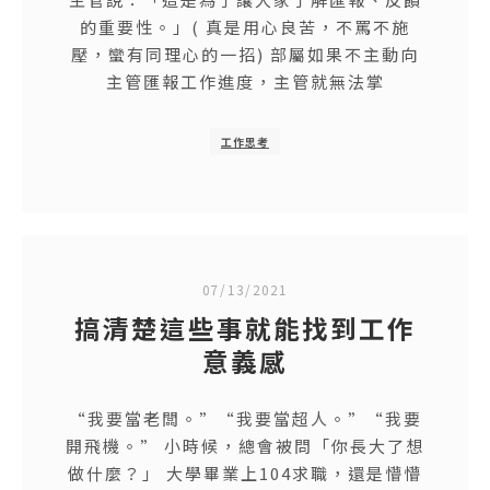
的重要性。」( 真是用心良苦，不罵不施
壓，蠻有同理心的一招) 部屬如果不主動向
主管匯報工作進度，主管就無法掌
工作思考
07/13/2021
搞清楚這些事就能找到工作
意義感
“我要當老闆。”“我要當超人。”“我要
開飛機。” 小時候，總會被問「你長大了想
做什麼？」 大學畢業上104求職，還是懵懵