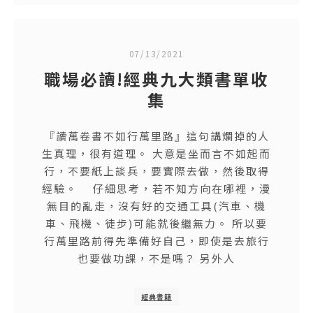
07/13/2021
職場必讀!經典九大類書單收
集
『讀萬卷書不如行萬里路』這句講爛掉的人
生真理，很有道理。 大意是坐而言不如起而
行，不要紙上談兵，要實際去做，然後取得
經驗。 仔細思考，若不知方向在哪裡，漫
無目的亂走，沒有好的交通工具(汽車、機
車、飛機、徒步)可能就後繼無力。 所以要
行萬里路前得先準備好自己，即使是去旅行
也要做功課，不是嗎？ 另外人
經典書籍