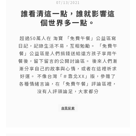
07/13/2021
誰看清這一點，誰就影響這
個世界多一點。
超過50萬人在 淘寶 「免費午餐」公益區寫
日記，記錄生活不易，互相勉勵。 「免費午
餐」公益區是人們捐錢送給遠方孩子享用午
餐後，留下留言的公開討論區。 後來人們漸
漸分享自己的故事與心情，或者在這裡祈求
好運。 不像台灣「＃靠北XX」版，參雜了
各種情緒言論，在「免費午餐」評論區裡，
沒有人評頭論足，大家都分
自我探索