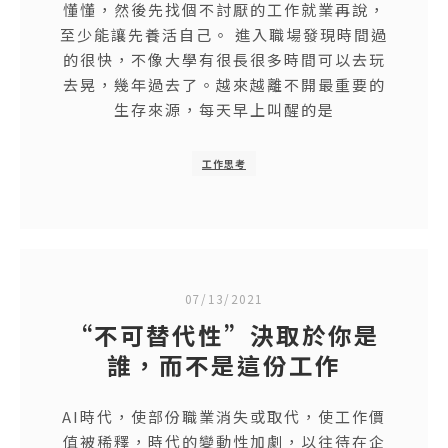
懂懂，然後先找個不討厭的工作就業再說，
至少能讓先養活自己。 進入職場發現時間過
的很快，不像大學有很長很多時間可以去玩
去晃，幾年過去了。越來越離不開最重要的
生存來源，每天早上叫醒的是
工作思考
07/13/2021
“不可替代性”決取於你是
誰，而不是這份工作
AI時代，使部份職業消失或取代，使工作價
值被稀釋，時代的變動性加劇，以往待在企