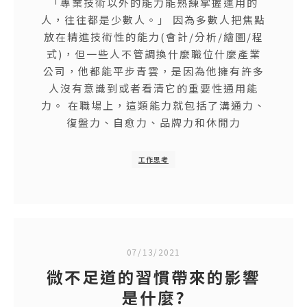
「專業技術以外的能力能熟練掌握運用的
人，往往都是少數人。」 因為多數人把焦點
放在精進技術性的能力(會計/分析/繪圖/程
式)，但一些人不管調換什麼職位什麼產業
公司，他都能平步青雲，是因為他擁有許多
人沒有意識到或者看清它的重要性通用能
力。 在職場上，這類能力就包括了溝通力、
復盤力、自愈力、品牌力和休閒力
工作思考
07/13/2021
微不足道的習慣帶來的影響
是什麼?