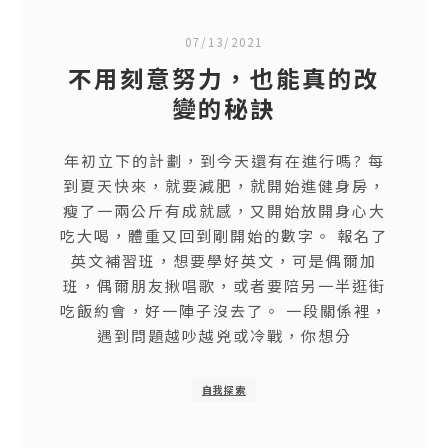
07/13/2021
不用刻意努力，也能真的改
變的秘訣
年初立下的計劃，到今天還有在進行嗎? 每
到夏天快來，就要減肥，就開始進健身房，
瘦了一兩公斤有成就感，又開始放開身心大
吃大喝，體重又回到剛開始的數字。 報名了
英文補習班，想要學好英文，可是偶爾加
班，偶爾朋友揪唱歌，或者要陪另一半逛街
吃飯約會，好一陣子沒去了。 一段關係裡，
遇到問題越吵越兇或冷戰，你想分
自我探索