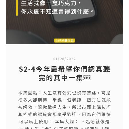
01/26/2022
S2-4今年最希望你們認真聽
完的其中一集￼
本集重點：人生沒有公式也沒有套路，可是
很多人卻期待一堂課一個老師一個方法就能
被解救，讓你掌握人生，所以市面上講技巧
和招式的課程會那麼受歡迎，因為它們很快
可以馬上使用。 本集大綱： 。迷茫就像是
一種人生“卡”住了的感覺 。迷茫是「靜