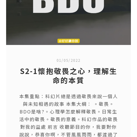
01/05/2022
S2-1懷抱敬畏之心，理解生
命的本質
本集重點：科幻片總是透過敬畏來說一個人
與未知相遇的故事 本集大綱： 。敬畏。
BDO是啥?。心理學怎麼解釋敬畏。日常生
活中的敬畏。敬畏的意義。科幻作品的敬畏
對我的益處 前言 收聽節目的你，我要對你
說說，恭喜你啊，不管風風雨雨，都渡過了