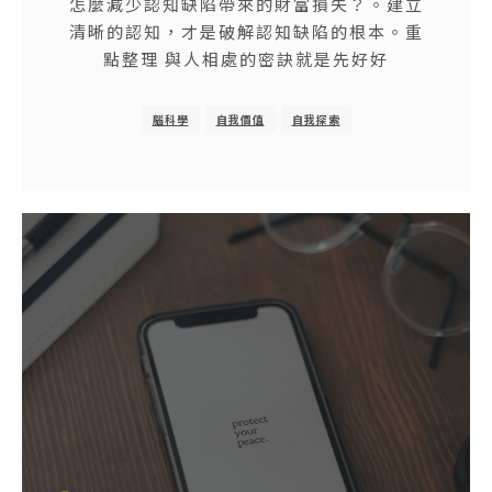
怎麼減少認知缺陷帶來的財富損失？。建立
清晰的認知，才是破解認知缺陷的根本。重
點整理 與人相處的密訣就是先好好
腦科學
自我價值
自我探索