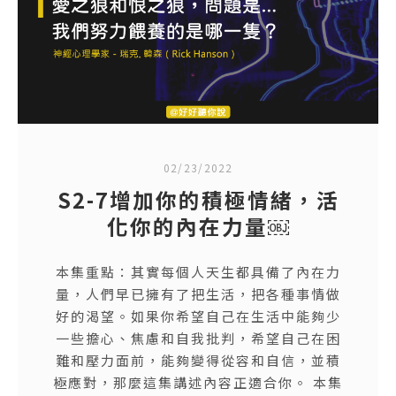
02/23/2022
S2-7增加你的積極情緒，活
化你的內在力量￼
本集重點：其實每個人天生都具備了內在力
量，人們早已擁有了把生活，把各種事情做
好的渴望。如果你希望自己在生活中能夠少
一些擔心、焦慮和自我批判，希望自己在困
難和壓力面前，能夠變得從容和自信，並積
極應對，那麼這集講述內容正適合你。 本集