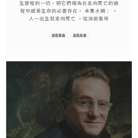
生歷程的一切，把它們視為在走向死亡的過
程中感受生命的必要存在。 本集大綱： 。
人一出生就走向死亡 。從消逝看待
自我價值
自我探索