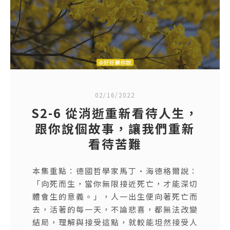
02/16/2022
S2-6 從消逝重新看待人生，
跟你說個故事，讓我們重新
看待苦難
本集重點：德國哲學家馬丁·海德格爾說：
「向死而生，當你無限接近死亡，才能深切
體會生的意義。」，人一出生便向著死亡而
去，活著的每一天，不論悲喜，都無法改變
結局，理解與接受這點，就較能坦然接受人