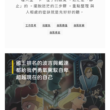
止」的 。擺脫迷茫的三步驟 。重點整理 與
人相處的密訣就是先好好的聽，
工作思考
抗壓性
自我價值
自我探索
自我肯定