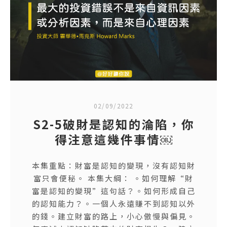
02/09/2022
S2-5破財是認知的淪陷，你
得注意這幾件事情￼
本集重點：財富是認知的變現，沒有認知財
富只會便秘。 本集大綱： 。如何理解“財
富是認知的變現”這句話？。如何形成自己
的認知能力？。一個人永遠賺不到認知以外
的錢。建立財富的路上，小心傲慢與偏見。