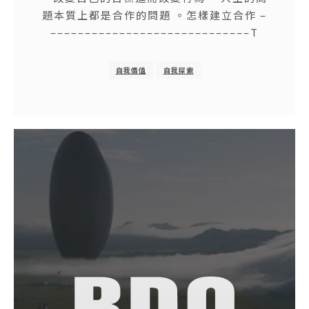
題本質上都是合作的問題 。怎樣建立合作 –
–––––––––––––––––––––––––––––T
自我價值
自我探索