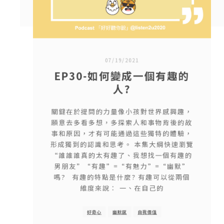
07/19/2021
EP30-如何變成一個有趣的
人​?
關鍵在於提問的力量像小孩對世界感興趣，
願意去多看多想，多探索人和事物背後的故
事和原因，才有可能通過這些獨特的體驗，
形成獨到的認識和思考。 本集大綱快速瀏覽
“誰誰誰真的太有趣了、我想找一個有趣的
男朋友”“有趣”=“有魅力”=“幽默”
嗎? 有趣的特點是什麼? 有趣可以從兩個
維度來說： 一、在自己的