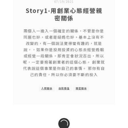
07/19/2021
Story1-用創業心態經營親
密關係
兩個人一進入一個確定的關係，不管是你是
同居也好，或者是結婚也好，基本上沒有不
改變的，有一個說法覺得蠻有趣的，就是
說，，如果你是投用投資的心態去經營婚姻
或經營一段關係，那肯定會狀況百出，所以
呢，一定要抱著創業者的這個心態。 創業就
代表說這個事業是你自己的事情。 那你有自
己的責任，所以你必須要不斷的投入
人際關係
自我價值
親密關係