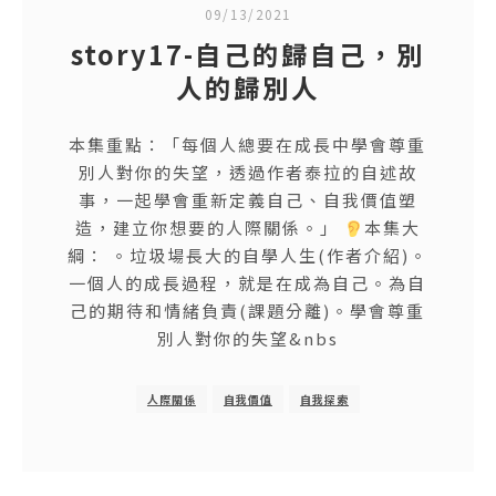
09/13/2021
story17-自己的歸自己，別
人的歸別人
本集重點：「每個人總要在成長中學會尊重
別人對你的失望，透過作者泰拉的自述故
事，一起學會重新定義自己、自我價值塑
造，建立你想要的人際關係。」
本集大
綱： 。垃圾場長大的自學人生(作者介紹)。
一個人的成長過程，就是在成為自己。為自
己的期待和情緒負責(課題分離)。學會尊重
別人對你的失望&nbs
人際關係
自我價值
自我探索