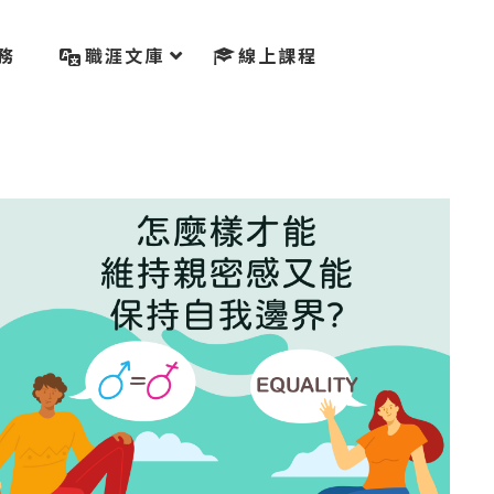
務
職涯文庫
線上課程