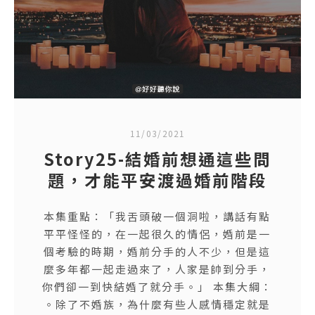
11/03/2021
Story25-結婚前想通這些問
題，才能平安渡過婚前階段
本集重點：「我舌頭破一個洞啦，講話有點
平平怪怪的，在一起很久的情侶，婚前是一
個考驗的時期，婚前分手的人不少，但是這
麼多年都一起走過來了，人家是帥到分手，
你們卻一到快結婚了就分手。」 本集大綱：
。除了不婚族，為什麼有些人感情穩定就是