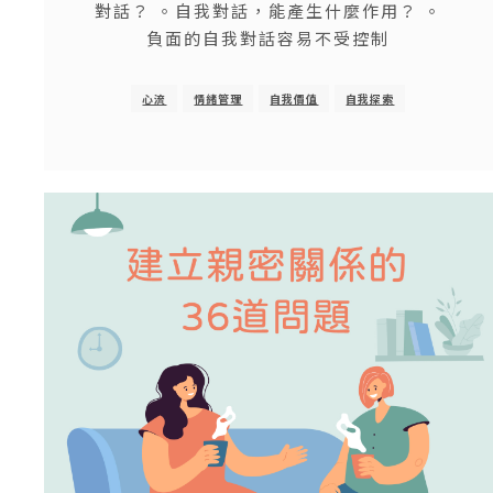
對話？ 。自我對話，能產生什麼作用？ 。
負面的自我對話容易不受控制
心流
情緒管理
自我價值
自我探索