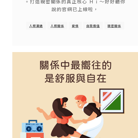
。打造親密關係的真正核心 Ｈｉ～好好聽你
說的官網已上線啦，
人際溝通
人際關係
愛情
自我價值
親密關係