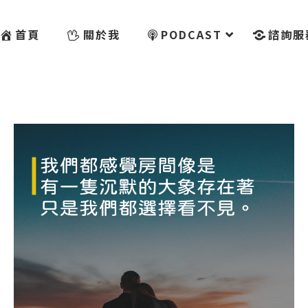
首頁
關於我
PODCAST
諮詢服