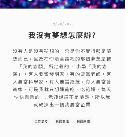
09/28/2021
我沒有夢想怎麼辦?
沒有人是沒有夢想的，只是你不覺得那是夢
想而已，因為在你潛意識裡的那個夢想是被
「我的志願」所定義的。 小學「我的志
願」，有人要當發明家，有的要當老師，有
人要當科學家，有人要當總統，有人要當藝
術家…可是我就只想睡飽吃，吃飽睡，每天
快快樂樂的…..老師說這不是夢想，所以我
就硬擠出一個我要當企業
工作思考
自我價值
自我探索