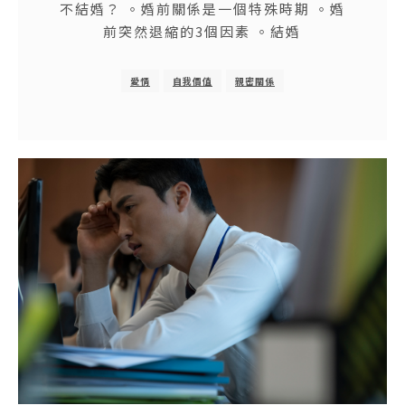
不結婚？ 。婚前關係是一個特殊時期 。婚
前突然退縮的3個因素 。結婚
愛情
自我價值
親密關係