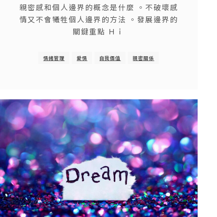
親密感和個人邊界的概念是什麼 。不破壞感
情又不會犧牲個人邊界的方法 。發展邊界的
關鍵重點 Ｈｉ
情緒管理
愛情
自我價值
親密關係