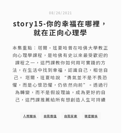
08/26/2021
story15-你的幸福在哪裡，
就在正向心理學
本集重點：塔爾·班夏哈曾在哈佛大學教正
向心理學課程，是哈佛有史以來最受歡迎的
課程之一，這門課教你如何用可實踐的方
法，在生活中找到幸福，認識自己，相信自
己。 塔爾·班夏哈說 “勇氣並不是不畏恐
懼，而是心懷恐懼，仍依然向前”。透過行
為轉變，而不是假設理論，成為更好的自
己，這門課推薦給所有想創造人生可持續
人際關係
自我價值
自我探索
親密關係