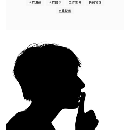
人際溝通
人際關係
工作思考
情緒管理
自我探索