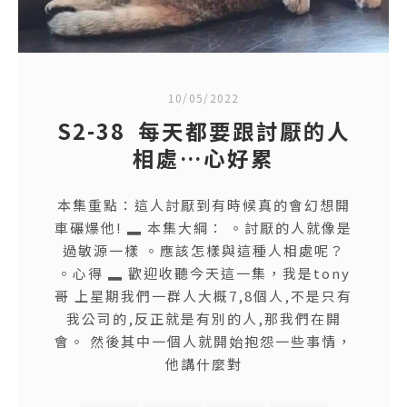
10/05/2022
S2-38 每天都要跟討厭的人
相處…心好累
本集重點：這人討厭到有時候真的會幻想開
車碾爆他! ▂ 本集大綱： 。討厭的人就像是
過敏源一樣 。應該怎樣與這種人相處呢？
。心得 ▂ 歡迎收聽今天這一集，我是tony
哥 上星期我們一群人大概7,8個人,不是只有
我公司的,反正就是有別的人,那我們在開
會。 然後其中一個人就開始抱怨一些事情，
他講什麼對