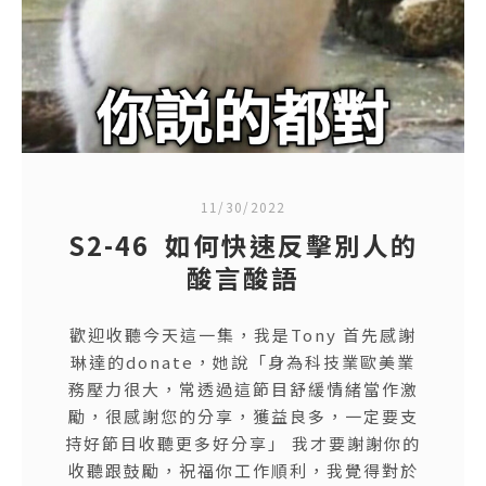
11/30/2022
S2-46 如何快速反擊別人的
酸言酸語
歡迎收聽今天這一集，我是Tony 首先感謝
琳達的donate，她說「身為科技業歐美業
務壓力很大，常透過這節目舒緩情緒當作激
勵，很感謝您的分享，獲益良多，一定要支
持好節目收聽更多好分享」 我才要謝謝你的
收聽跟鼓勵，祝福你工作順利，我覺得對於