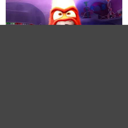
07/27/2022
S2-29 我容易被情緒左右怎
麼辦？
本集重點：如果我們容易被情緒左右，有時
候是自己，有時候是別人，我們該怎麼做才
可以緩解這個狀況？ 本集大綱： 。先轉