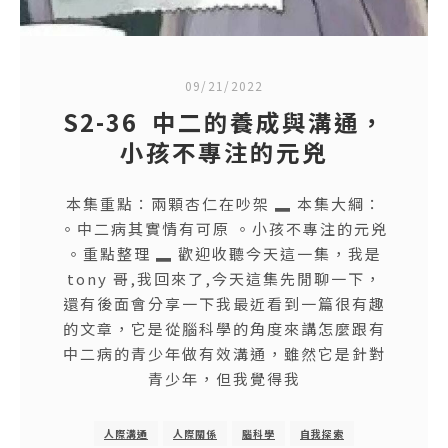
09/21/2022
S2-36 中二的養成與溝通，
小孩不專注的元兇
本集重點：兩顆杏仁在吵架 ▂ 本集大綱：
。中二病其實情有可原 。小孩不專注的元兇
。重點整理 ▂ 歡迎收聽今天這一集，我是
tony 哥,我回來了,今天這集先閒聊一下，
還有後面會分享一下我最近看到一篇很有趣
的文章，它是從腦科學的角度來講怎麼跟有
中二病的青少年做有效溝通，雖然它是針對
青少年，但我覺得我
人際溝通
人際關係
腦科學
自我探索