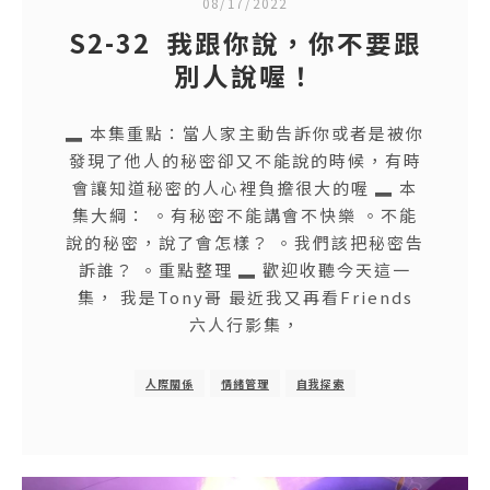
08/17/2022
S2-32 我跟你說，你不要跟
別人說喔！
▂ 本集重點：當人家主動告訴你或者是被你
發現了他人的秘密卻又不能說的時候，有時
會讓知道秘密的人心裡負擔很大的喔 ▂ 本
集大綱： 。有秘密不能講會不快樂 。不能
說的秘密，說了會怎樣？ 。我們該把秘密告
訴誰？ 。重點整理 ▂ 歡迎收聽今天這一
集， 我是Tony哥 最近我又再看Friends
六人行影集，
人際關係
情緒管理
自我探索