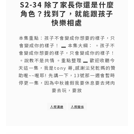
S2-34 除了家長你還是什麼
角色？找到了，就能跟孩子
快樂相處
本集重點：孩子不會變成你想要的樣子，只
會變成你的樣子！ ▂ 本集大綱： 。孩子不
會變成你想要的樣子，只會變成你的樣子！
。說教不是共情 。重點整理 ▂ 歡迎收聽今
天這一集，我是tony 哥,感謝沄兒乾媽的贊
助喔~~喔耶! 先講一下，13號那一週會暫時
停更一集，因為中秋連假我要休息要去烤肉
要去玩，要放
人際溝通
人際關係