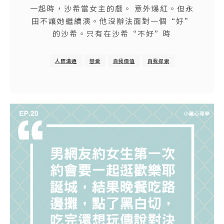
一起時，沙希當女主的戲。 意外爆紅。但永
田不讓她繼續演。他沒辦法面對一個“好”
的沙希。只有在沙希“不好”時
人際溝通
戀愛
自我價值
自我探索