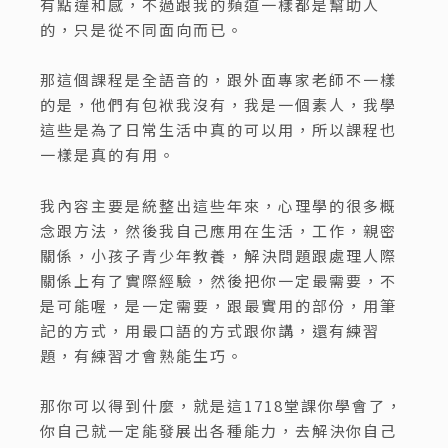
有點違和感，不過跟我的頻道一樣都是幫助人
的，只是從不同面向而已。
那這個課程是全語音的，跟外面專家老師不一樣
的是，他們有包袱我沒有，我是一個素人，我學
這些是為了日常生活中真的可以用，所以課程也
一樣是真的有用。
我內容主要是統整出這些年來，心理學的很多概
念跟方法，然後我自己應用在生活，工作，親密
關係，小孩子青少年教養，解決問題跟處理人際
關係上有了實際經驗，然後把你一定最需要，不
是可能喔，是一定需要，跟最實用的部份，用筆
記的方式，用最口語的方式跟你講，還有練習
題，有練習才會熟能生巧。
那你可以得到什麼，就是這1718堂課你學會了，
你自己就一定能發展出各種能力，去解決你自己