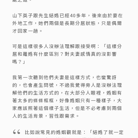
山下英子跟先生結婚已經40多年，後來由於要在
外地工作，她們兩個是長期分居狀態，只是偶爾
才回家一趟。
可是這樣很多人沒辦法理解跟接受啊：「這樣分
居和離婚有什麼區別？對夫妻感情真的沒影響
嗎？」
我第一次聽到他們夫妻是這樣方式，也蠻驚訝
的，也會產生問號，不過我覺得旁人是沒辦法理
解他們的生活方式的，在大部分人眼裡，婚姻有
著太多的條條框框，好像婚姻只有一種樣子，大
家應該照著這個樣子生活，但是不必考慮到兩個
人的生活背景，習性跟需求。
比如說常見的婚姻觀就是：「結婚了就一定