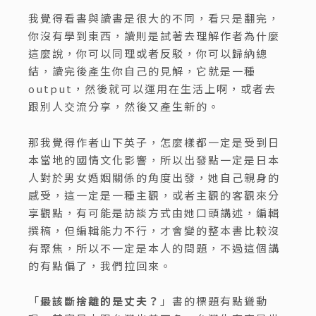
我覺得看書與讀書是很大的不同，看只是翻完，
你沒有學到東西，讀則是試著去理解作者為什麼
這麼說，你可以同理或者反駁，你可以歸納總
結，讀完後產生你自己的見解，它就是一種
output，然後就可以運用在生活上啊，或者去
跟別人交流分享，然後又產生新的。
那我覺得作者山下英子，怎麼樣都一定是受到日
本當地的國情文化影響，所以出發點一定是日本
人對於男女婚姻關係的角度出發，她自己親身的
感受，這一定是一種主觀，或者主觀的客觀來分
享觀點，有可能是訪談方式由她口頭講述，編輯
撰稿，但編輯能力不行，才會變的整本書比較沒
有聚焦，所以不一定是本人的問題，不過這個講
的有點偏了，我們拉回來。
「
最該斷捨離的是丈夫？
」書的標題有點聳動