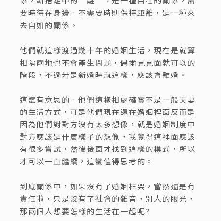
係，斷捨離中的‘離’，是一種自在的關係，需
要時待在身邊，不需要時則保持距離，是一種來
去自如的關係。
他們就這樣渡過幾十年的婚姻生活，現在是就算
相隔兩地也不會產生問題，偶爾見見面就可以的
階段，不過若是新婚時就這樣，應該會離婚。
這蠻有意思的，他們這樣相處確實不是一般夫妻
的生活方式，可是他們現在還在婚姻裡面反而是
因為他們對對方沒有太多想像，就是婚姻制度中
對方應該是什麼樣子的想像，我覺得這裡面應該
有很多嘗試，然後後面才找到這樣的模式，所以
才可以一直繼續，這蠻值得思考的。
到底關係中，如果沒有了婚姻框架，當然還是有
責任啦，只是沒有了社會的雜音，別人的眼光，
那兩個人想要怎樣的生活在一起呢?