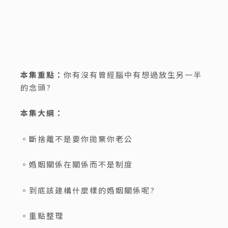
本集重點：
你有沒有曾經腦中有想過放生另一半
的念頭?
本集大綱：
。斷捨離不是要你拋棄你老公
。婚姻關係在關係而不是制度
。到底該建構什麼樣的婚姻關係呢?
。重點整理