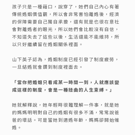
孩子只是一種藉口，說穿了，她們自己內心有著
傳統婚姻價值觀，所以會非常害怕離婚後，經濟
的保障需要自己獨自承擔，還有就是也很在意社
會對離婚者的眼光，所以她們會比較沒有自信，
不知道失去了這些以後，生活還能不能維持，所
以只好繼續留在婚姻關係裡面。
山下英子認為，婚姻制度已經引發了制度疲勞，
一旦結婚就會鑽到制度裡面去。
「當你把婚姻只看成某一時間一到，人就應該變
成這樣的制度，會是一種扭曲的人生束縛。」
她就解釋說，她年輕時很難理解一件事，就是她
的媽媽明明對自己的婚姻有很多不滿，常常說爸
爸的壞話。可是當她到適婚年齡，媽媽卻開始催
婚。