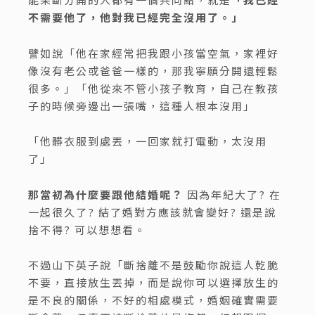
不需要他了，他對我已經完全沒用了。」
譬如說「他在家經常把我跟小孩當空氣，家裡好
像沒有老公或爸爸一樣的，那我寧願分開還輕鬆
很多。」「他從來不管小孩子教育，自己在教孩
子的時候旁邊出一張嘴，這種人根本沒用」
「他髒衣服到處丟，一回家就打電動，太沒用
了」
那當初為什麼要跟他結婚呢？
因為年紀大了? 在
一起很久了? 結了婚對方應該就會變好? 還是說
捨不得? 可以想想看。
不過山下英子說「斷捨離不是鼓勵你說這人乾脆
不要，直接放生丟掉，而是說你可以選擇放生的
是不良的關係，不好的相處模式，婚姻確實需要