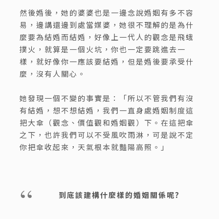
然後婚後，她的婆婆也是一邊念說婚姻有多不容
易，邊講還邊到處當媒婆，她很不理解的是為什
麼要為結婚而結婚，好像上一代人的觀念是飛蛾
撲火，就算是一個火坑，你也一定要跳進去一
樣，就好像你一應該要結婚，但是婚後要承受什
麼，沒有人關心。
她發現一個不變的事實是：「所以不管我們有沒
有結婚，想不想結婚，我們一直身處婚姻制度這
把大傘（觀念、價值觀和婚姻觀）下。在這把傘
之下，也許我們可以不受風吹雨淋，可是說不定
你把傘收起來，天氣根本就豔陽高照。」
到底該建構什麼樣的婚姻關係呢
?