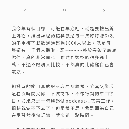
我今年有個目標，可能在年底吧，就是要推出線
上課程，推出課程的指標就是每一集好好聽你說
的不重複下載數通通超過1000人以上，就是每一
集都有一千個人聽啦，耶~~~~~~終於突破了感謝
你們，真的非常開心，雖然同類型的很多都上
萬，不過不跟別人比較，不然真的比雞腿自己會
氣餒。
知識型的節目真的很不容易持續做，尤其又像我
這種沒時間又懶，不做訪談，不做行銷的單口節
目，如果只是一時興起做podcast把它當工作，
很快就做不下去了，但是我不是，我是因為自己
在學習然後做記錄，就多花一點時間。