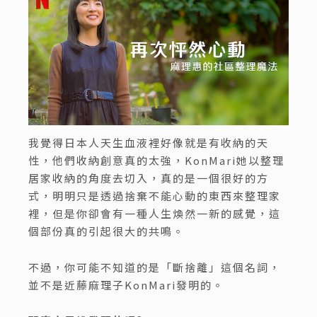
我覺得日本人天生血液裡好像就是有收納的天
性，他們收納創意真的太強，KonMari她以整理
居家收納的角度去切入，真的是一個很好的方
式，明明只是透過捨棄不能心動的東西來整理家
裡，但是你卻會有一種人生煥然一新的感覺，這
個部份真的引起很大的共鳴。
不過，你可能不知道的是「斷捨離」這個名詞，
並不是近藤麻理子KonMari發明的。