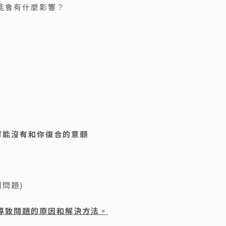
能會有什麼影響？
可能沒有和你復合的意願
問題)
導致問題的原因和解決方法。