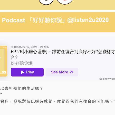
可以去打聽他的生活嗎？
？”
再偶遇，發現對彼此還有感覺，你覺得我們有復合的可能嗎？