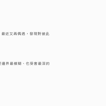
，最近又再偶遇，發現對彼此
愛邊界最模糊、也受害最深的