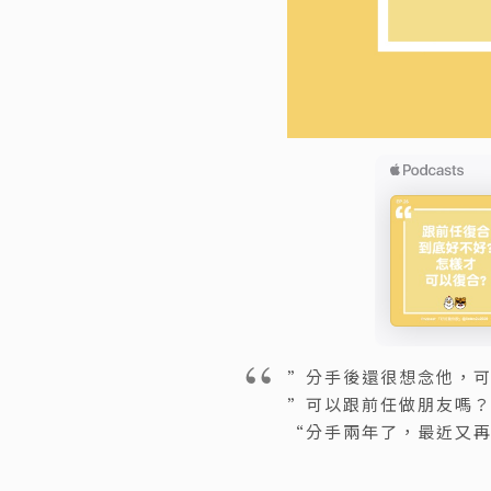
”分手後還很想念他，
”可以跟前任做朋友嗎
“分手兩年了，最近又