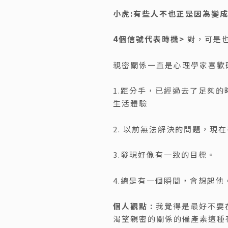
小虎:
有些人不也正是因為變
4個信號代表時機>
對，可是
親密關係一直是心理學家喜歡
1.距分手，已經過去了足夠
生活體驗
2. 以前無法解決的問題，現
3.發現好像有一致的目標。
4.總是有一個瞬間，會想起他
個人觀點 :
我覺得是最好不要
渴望親密的關係的催產素這種