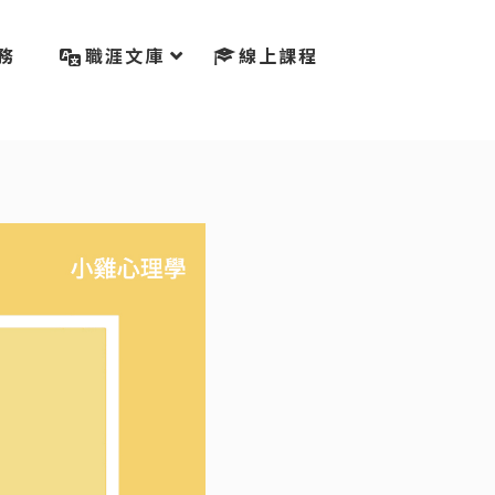
務
職涯文庫
線上課程