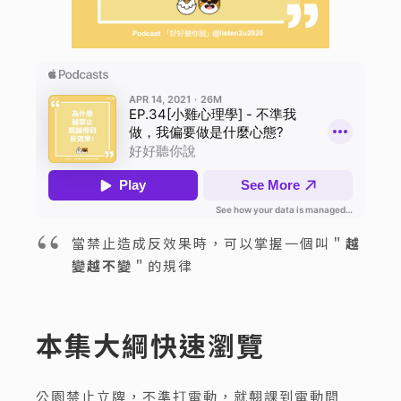
當禁止造成反效果時，可以掌握一個叫＂
越
變越不變
＂的規律
本集大綱快速瀏覽
公園禁止立牌，不準打電動，就翹課到電動間