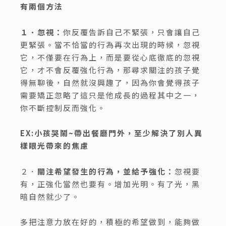
有兩個方法
１．忽視：
你反覆告訴自己不緊張，只會讓自己
更緊張。當不恰當的行為再次出現的時候，忽視
它，不僅要在行為上，而是要從心底徹底的忽視
它，才不會反覆強化行為，那尋求關注的孩子覺
得無聊後，自然就沒興趣了，因為你會覺得孩子
需要矯正忽略了這只是他成長的過程其中之一，
你不斷控制反而強化。
EX:小孩哭鬧~帶出餐廳門外，至少解決了別人異
樣眼光帶來的焦慮
２．
關注希望發生的行為，並給予強化：
忽視要
有，正強化當然也要有。增加光明。有了光，黑
暗自然就少了。
多把注意力放在好的，積極的希望做到，能夠做