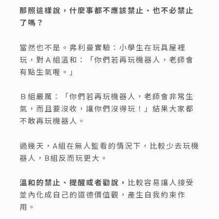
那照這樣說，什麼事都不應該禁止、也不必禁止
了嗎？
當然也不是。弗利曼實驗：小學生在玩具屋裡
玩，對Ａ組溫和：「你們若再玩機器人，老師會
有點生氣喔。」
Ｂ組嚴厲：「你們若再玩機器人，老師會非常生
氣，而且要沒收，讓你們沒得玩！」結果大家都
不敢再玩機器人。
過幾天，A組在無人監看的情況下，比較少去玩機
器人，B組反而玩更大。
溫和的禁止、提醒或者勸說，
比較容易讓人接受
並內化成自己的道德價值觀，產生自我約束作
用。