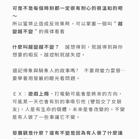
可是不是每個時刻都一定很有耐心的很溫和的吧
～
所以當禁止造成反效果時，可以掌握一個叫＂
越
變越不變
＂的規律看看
什麼叫越變越不變？
越想得到，就越得到與你
想要的相反，越控制就越失控。
還記得象與騎象人的故事嗎? 不要用蠻力耍狠…
要學著用發展的眼光看問題。
ＥＸ：
遊戲上癮
，打電動可能會是將來的方向，
可能某一天也會有別的事吸引他 (譬如交了女朋
友)，人是有生命的個體，未來是會改變的。不變
是有人做了一些事讓它不變。
發展觀是什麼？還有不變是因為有人做了什麼讓