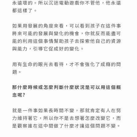
永遠壞的。所以沉迷電動遊戲你不管他，他永遠
都這樣了。
如果用發展的角度來看，可以看到孩子在這件事
將來可能的發展與變化的機會，你就反而能盡可
能的利用這個事情幫助孩子去探索他自己的資源
與能力，引導它促成好的變化。
用有生命的眼光去看待，才不會強化了成癮的問
題。
那什麼時候或怎麼判斷什麼狀況是可以用這個概
念呢
?
就是一件事如果長時間不變，那就肯定有人在努
力維持著它，所以你不是去想著怎麼改變它，而
是觀察誰在這中間做了什麼才讓這個問題不變。